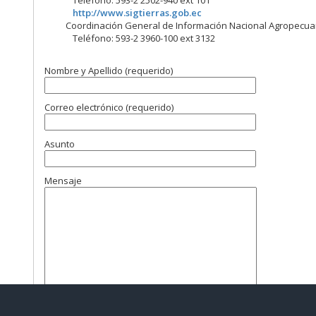
Teléfono: 593-2 2502-940 ext 101
http://www.sigtierras.gob.ec
Coordinación General de Información Nacional Agropecuar
Teléfono: 593-2 3960-100 ext 3132
Nombre y Apellido (requerido)
Correo electrónico (requerido)
Asunto
Mensaje