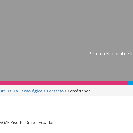
Sistema Nacional de In
estructura Tecnológica
>
Contacto
>
Contáctenos
MAGAP Piso 10; Quito – Ecuador