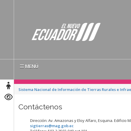
MENÚ
Sistema Nacional de Información de Tierras Rurales e Infra
Contáctenos
Dirección: Av. Amazonas y Eloy Alfaro, Esquina. Edificio 
sigtierras@mag.gob.ec