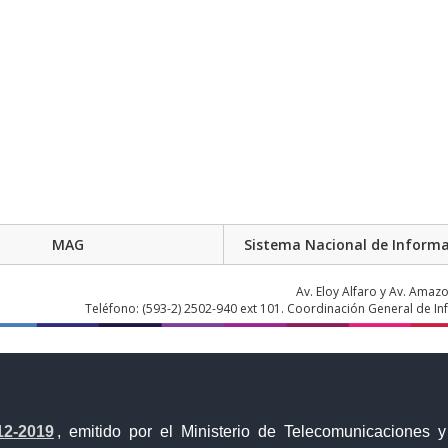
MAG
Sistema Nacional de Informa
Av. Eloy Alfaro y Av. Amaz
Teléfono: (593-2) 2502-940 ext 101. Coordinación General de I
12-2019
, emitido por el Ministerio de Telecomunicaciones 