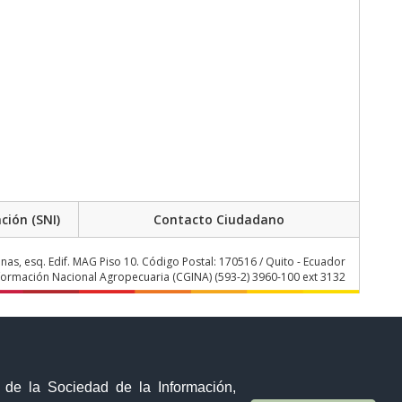
ción (SNI)
Contacto Ciudadano
onas, esq. Edif. MAG Piso 10. Código Postal: 170516 / Quito - Ecuador
nformación Nacional Agropecuaria (CGINA) (593-2) 3960-100 ext 3132
y de la Sociedad de la Información,