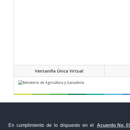
Ventanilla Única Virtual
En cumplimiento de lo dispuesto en el
Acuerdo No. 0