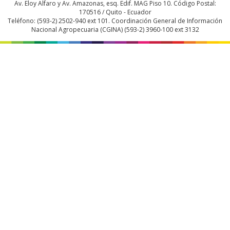
Av. Eloy Alfaro y Av. Amazonas, esq. Edif. MAG Piso 10. Código Postal:
170516 / Quito - Ecuador
Teléfono: (593-2) 2502-940 ext 101. Coordinación General de Información
Nacional Agropecuaria (CGINA) (593-2) 3960-100 ext 3132