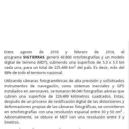
Entre agosto de 2010 y febrero de 2014, el
programa
SIGTIERRAS
generó 43.800 ortofotografías y un modelo
digital de terreno (MDT), cubriendo una superficie de 5.3 x 5.3 km
2
cada una, para un total de 225.449 km
del país. Es decir, más del
88% de todo el territorio nacional.
Utilizando cámaras fotogramétricas de alta precisión y sofisticados
instrumentos de navegación, como sistemas inerciales y GPS
instalados en aeronaves, se tomaron 86.040 fotografías aéreas que
cubren una superficie de 226.489 kilómetros cuadrados. Estas,
después de un proceso de rectificación digital de las distorsiones y
deformaciones propias de las cámaras fotográficas, se convirtieron
2
en ortofotografías con una resolución espacial entre 30 y 50 cm
.
Adicionalmente, se obtuvo el MDT con una resolución entre 3 y
5metros.