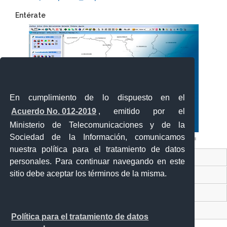
Entérate
En cumplimiento de lo dispuesto en el
Acuerdo No. 012-2019
, emitido por el
Ministerio de Telecomunicaciones y de la
Sociedad de la Información, comunicamos
nuestra política para el tratamiento de datos
Ventanilla Única Virtual
personales. Para continuar navegando en este
sitio debe aceptar los términos de la misma.
MAG
Sistema Nacional de Información (SNI)
Contacto Ciudadano
Política para el tratamiento de datos