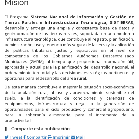
Misión
El Programa
Sistema Nacional de Información y Gestión de
Tierras Rurales e Infraestructura Tecnológica, SIGTIERRAS
,
desarrolla y entrega una amplia y consistente base de datos y
geoinformación de las tierras rurales, soportada en una moderna
infraestructura tecnológica, que contribuye al registro, planificación,
administración, uso y tenencia más segura de la tierra y la aplicación
de políticas tributarias justas y equitativas en el nivel de
competencia de los Gobiernos Autónomos Descentralizado
Municipales (GADM); al tiempo que proporciona información útil,
apropiada y actual para la planificación del desarrollo nacional, el
ordenamiento territorial y las decisiones estratégicas pertinentes y
oportunas para el desarrollo del área rural.
De esta manera contribuye a mejorar la situación socio-económica
de la población rural, al uso y aprovechamiento sostenible del
suelo, a la identificación de condiciones y carencias de
equipamientos, infraestructura y riego, a la generación de
oportunidades para el ciclo productivo y comercial agropecuario,
para la soberanía alimentaria, para el incremento de la
productividad.
Comparte esta publicación:
Tweet
Compartir
Imprimir
Mail