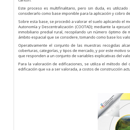
cantón.
Este proceso es multifinalitario, pero sin duda, es utiliza
considerarlo como base imponible para la aplicación y cobro d
Sobre esta base, se procedió a valorar el suelo aplicando el m
Autonomía y Descentralización (COOTAD); mediante la ejecuc
inmobiliario predial rural, recopilando un número óptimo de m
ámbito espacial que se considere, tomando como base los valor
Operativamente el conjunto de las muestras recogidas alca
coberturas, categorías, y tipos de mercado, y por este motiv
que responden a un conjunto de variables explicativas del valor
Para la valoración de edificaciones, se utiliza el método del
edificación que va a ser valorada, a costos de construcción act