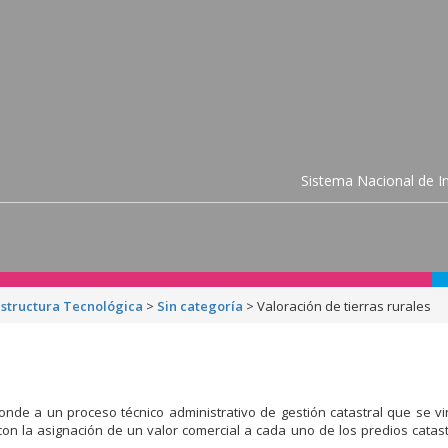
Sistema Nacional de In
estructura Tecnológica
>
Sin categoría
>
Valoración de tierras rurales
nde a un proceso técnico administrativo de gestión catastral que se vi
on la asignación de un valor comercial a cada uno de los predios catas