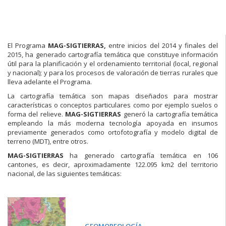
El Programa
MAG-SIGTIERRAS,
entre inicios del 2014 y finales del
2015, ha generado cartografía temática que constituye información
útil para la planificación y el ordenamiento territorial (local, regional
y nacional); y para los procesos de valoración de tierras rurales que
lleva adelante el Programa.
La cartografía temática son mapas diseñados para mostrar
características o conceptos particulares como por ejemplo suelos o
forma del relieve.
MAG-SIGTIERRAS
generó la cartografía temática
empleando la más moderna tecnología apoyada en insumos
previamente generados como ortofotografía y modelo digital de
terreno (MDT), entre otros.
MAG-SIGTIERRAS
ha generado cartografía temática en 106
cantones, es decir, aproximadamente 122.095 km2 del territorio
nacional, de las siguientes temáticas:
GEOMORFOLOGÍA