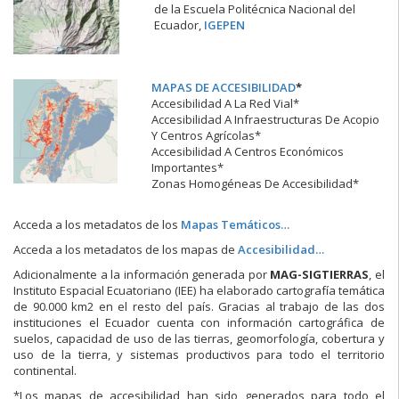
de la Escuela Politécnica Nacional del
Ecuador,
IGEPEN
MAPAS DE ACCESIBILIDAD
*
Accesibilidad A La Red Vial*
Accesibilidad A Infraestructuras De Acopio
Y Centros Agrícolas*
Accesibilidad A Centros Económicos
Importantes*
Zonas Homogéneas De Accesibilidad*
Acceda a los metadatos de los
Mapas Temáticos…
Acceda a los metadatos de los mapas de
Accesibilidad…
Adicionalmente a la información generada por
MAG-SIGTIERRAS
, el
Instituto Espacial Ecuatoriano (IEE) ha elaborado cartografía temática
de 90.000 km2 en el resto del país. Gracias al trabajo de las dos
instituciones el Ecuador cuenta con información cartográfica de
suelos, capacidad de uso de las tierras, geomorfología, cobertura y
uso de la tierra, y sistemas productivos para todo el territorio
continental.
*Los mapas de accesibilidad han sido generados para todo el