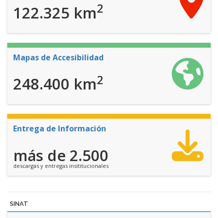
2
122.325 km
Mapas de Accesibilidad
2
248.400 km
Entrega de Información
más de 2.500
descargas y entregas insititucionales
SINAT