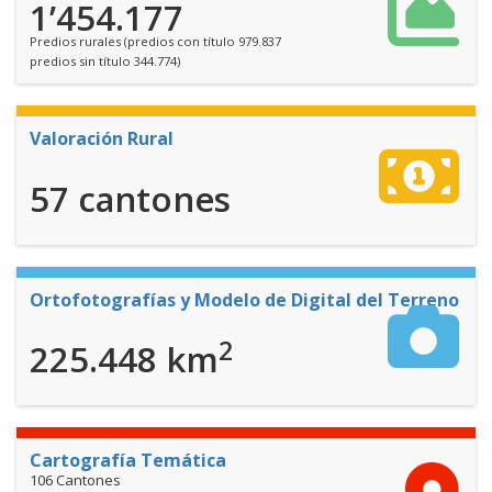
1’454.177
Predios rurales (predios con título 979.837
predios sin título 344.774)
Valoración Rural
57 cantones
Ortofotografías y Modelo de Digital del Terreno
2
225.448 km
Cartografía Temática
106 Cantones